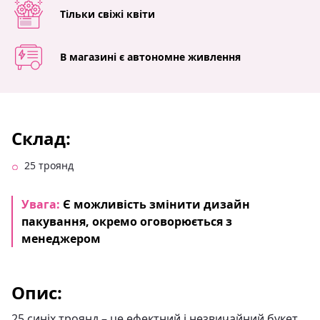
Тільки свіжі квіти
В магазині є автономне живлення
Склад:
25 троянд
Увага:
Є можливість змінити дизайн
пакування, окремо оговорюється з
менеджером
Опис:
25 синіх троянд – це ефектний і незвичайний букет,