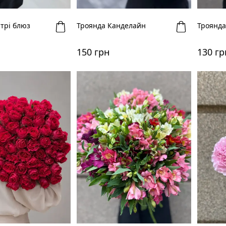
трі блюз
Троянда Канделайн
Троянда
150 грн
130 гр