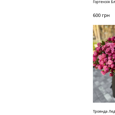
Гортензія Б
600 грн
Троянда Лед