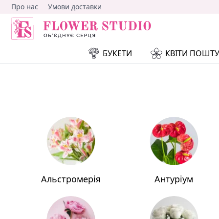
Про нас
Умови доставки
БУКЕТИ
КВІТИ ПОШТ
Альстромерія
Антуріум