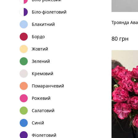
Біло-фіолетовий
Троянда Ав
Блакитний
Бордо
80 грн
Жовтий
Зелений
Кремовий
Помаранчевий
Рожевий
Салатовий
Синій
Фіолетовий