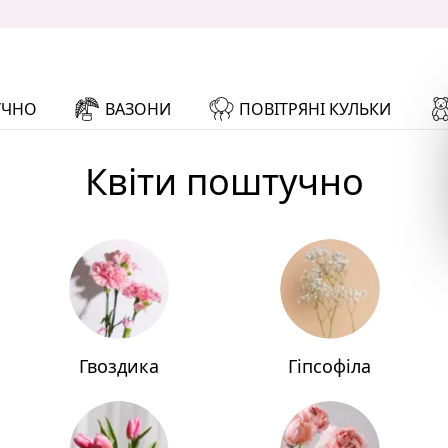
УЧНО
ВАЗОНИ
ПОВІТРЯНІ КУЛЬКИ
Квіти поштучно
Гвоздика
Гіпсофіла