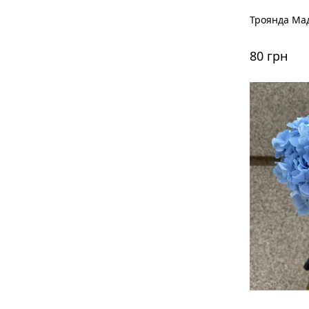
Троянда Ма
80 грн