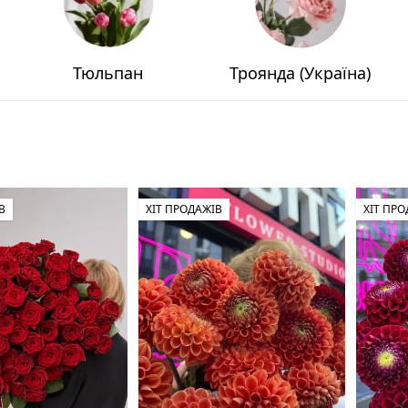
Тюльпан
Троянда (Україна)
В
ХІТ ПРОДАЖІВ
ХІТ ПР