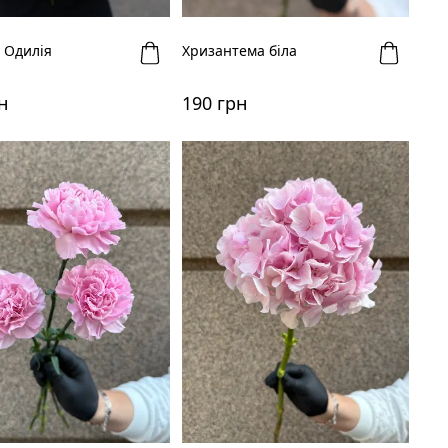
 Одилія
Хризантема біла
н
190 грн