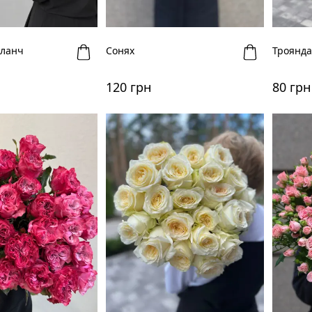
аланч
Сонях
Троянда
120 грн
80 грн