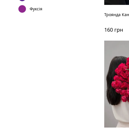
Фуксія
Троянда Кан
160 грн