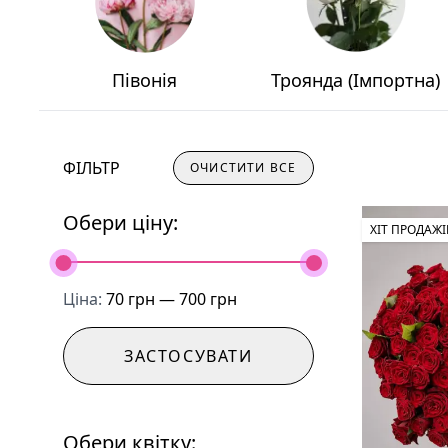
Півонія
Троянда (Імпортна)
ФІЛЬТР
ОЧИСТИТИ ВСЕ
Обери ціну:
ХІТ ПРОДАЖІ
Ціна:
70 грн — 700 грн
ЗАСТОСУВАТИ
Обери квітку: