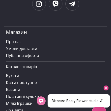
Магазин
Про нас
Умови доставки
Публiчна оферта
Каталог товарів
Букети
Квіти поштучно
Вазони
Повітряні кульки
М'які Іграшки
До Свята