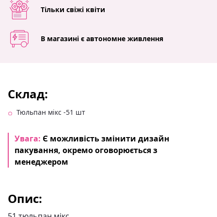
Тільки свіжі квіти
В магазині є автономне живлення
Склад:
Тюльпан мікс -51 шт
Увага:
Є можливість змінити дизайн
пакування, окремо оговорюється з
менеджером
Опис:
51 тюльпан мікс