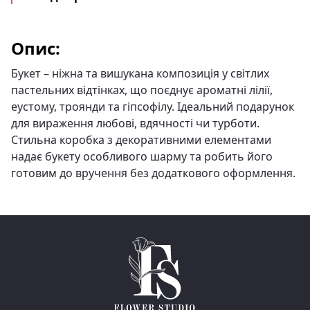
Опис:
Букет – ніжна та вишукана композиція у світлих
пастельних відтінках, що поєднує ароматні лілії,
еустому, троянди та гіпсофілу. Ідеальний подарунок
для вираження любові, вдячності чи турботи.
Стильна коробка з декоративними елементами
надає букету особливого шарму та робить його
готовим до вручення без додаткового оформлення.