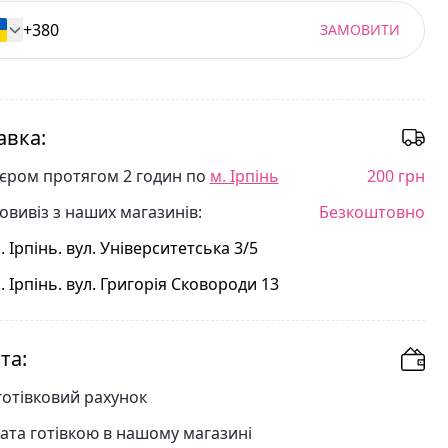
ЗАМОВИТИ
авка:
'єром протягом 2 годин по
м. Ірпінь
200 грн
овивіз з наших магазинів:
Безкоштовно
. Ірпінь. вул. Університетська 3/5
. Ірпінь. вул. Григорія Сковороди 13
та:
готівковий рахунок
ата готівкою в нашому магазині