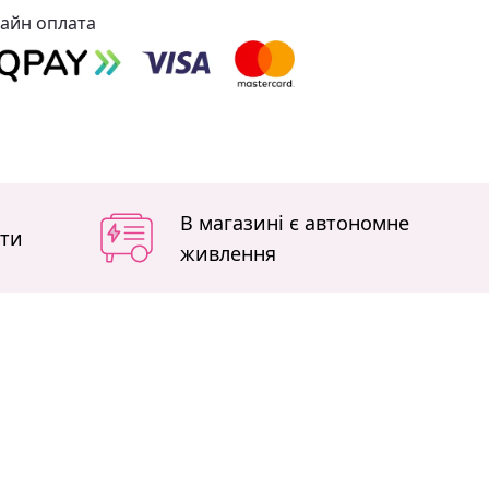
айн оплата
В магазині є автономне
іти
живлення