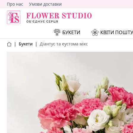
Про нас
Умови доставки
БУКЕТИ
КВІТИ ПОШТ
|
Букети
|
Діантус та еустома мікс