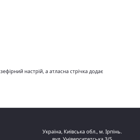
зефірний настрій, а атласна стрічка додає
Україна, Київська обл., м. Ірпінь.
вул. Університетська 3/5