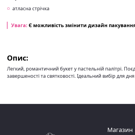
атласна стрічка
Увага:
Є можливість змінити дизайн пакування
Опис:
Легкий, романтичний букет у пастельній палітрі. Поє
завершеності та святковості. Ідеальний вибір для дн
Магазин