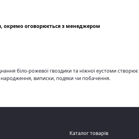
, окремо оговорюється з менеджером
днання біло-рожевої гвоздики та ніжної еустоми створює 
я народження, виписки, подяки чи побачення.
Каталог товарів