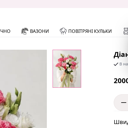
УЧНО
ВАЗОНИ
ПОВІТРЯНІ КУЛЬКИ
Діа
В на
200
Швид