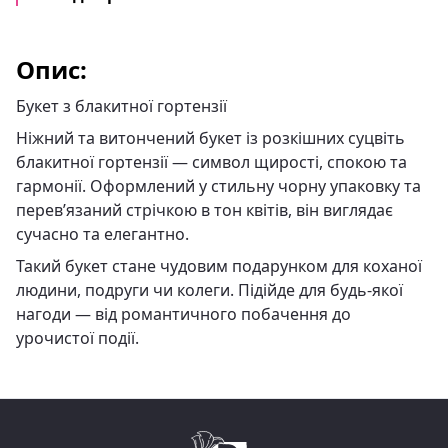
Опис:
Букет з блакитної гортензії
Ніжний та витончений букет із розкішних суцвіть
блакитної гортензії — символ щирості, спокою та
гармонії. Оформлений у стильну чорну упаковку та
перев’язаний стрічкою в тон квітів, він виглядає
сучасно та елегантно.
Такий букет стане чудовим подарунком для коханої
людини, подруги чи колеги. Підійде для будь-якої
нагоди — від романтичного побачення до
урочистої події.