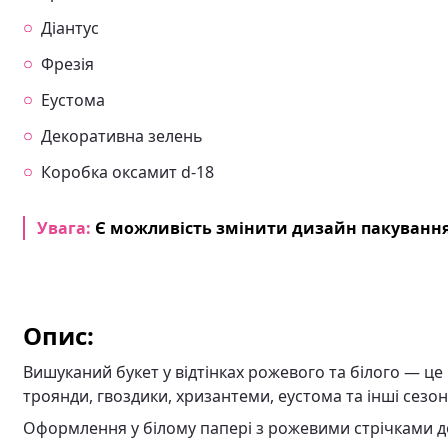
Діантус
Фрезія
Еустома
Декоративна зелень
Коробка оксамит d-18
Увага:
Є можливість змінити дизайн пакування
Опис:
Вишуканий букет у відтінках рожевого та білого — це
троянди, гвоздики, хризантеми, еустома та інші сезон
Оформлення у білому папері з рожевими стрічками дод