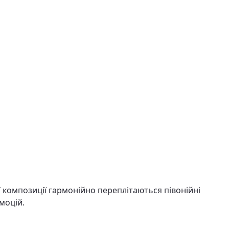
У композиції гармонійно переплітаються півонійні
моцій.