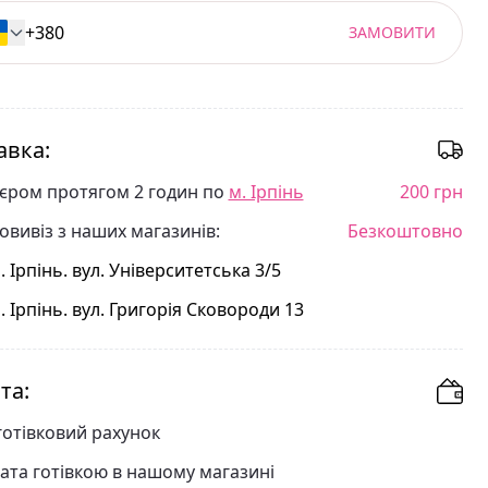
ЗАМОВИТИ
авка:
'єром протягом 2 годин по
м. Ірпінь
200 грн
овивіз з наших магазинів:
Безкоштовно
. Ірпінь. вул. Університетська 3/5
. Ірпінь. вул. Григорія Сковороди 13
та:
готівковий рахунок
ата готівкою в нашому магазині