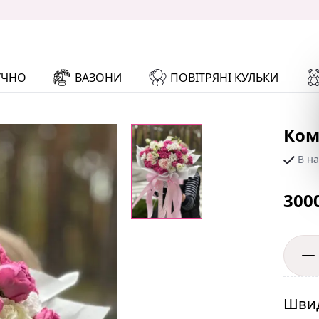
УЧНО
ВАЗОНИ
ПОВІТРЯНІ КУЛЬКИ
Ком
В на
300
Швид