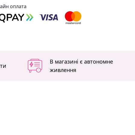
айн оплата
В магазині є автономне
іти
живлення