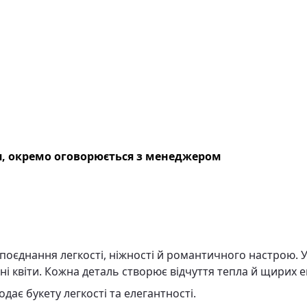
, окремо оговорюється з менеджером
 поєднання легкості, ніжності й романтичного настрою. 
ні квіти. Кожна деталь створює відчуття тепла й щирих е
ає букету легкості та елегантності.