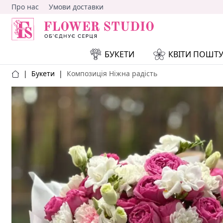
Про нас
Умови доставки
БУКЕТИ
КВІТИ ПОШТ
|
Букети
|
Композиція Ніжна радість