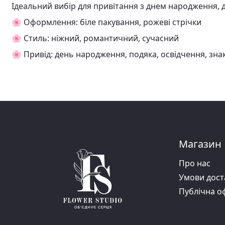
Ідеальний вибір для привітання з днем народження, д
🌸 Оформлення: біле пакування, рожеві стрічки
🌸 Стиль: ніжний, романтичний, сучасний
🌸 Привід: день народження, подяка, освідчення, зна
Магазин
Про нас
Умови дост
Публiчна о