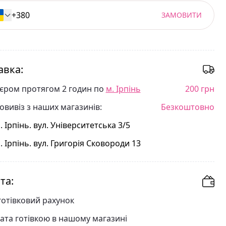
ЗАМОВИТИ
авка:
'єром протягом 2 годин по
м. Ірпінь
200 грн
овивіз з наших магазинів:
Безкоштовно
. Ірпінь. вул. Університетська 3/5
. Ірпінь. вул. Григорія Сковороди 13
та:
готівковий рахунок
ата готівкою в нашому магазині