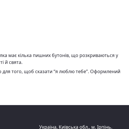
ілка має кілька пишних бутонів, що розкриваються у
і й свята.
о для того, щоб сказати “я люблю тебе”. Оформлений
Україна, Київська обл., м. Ірпінь.