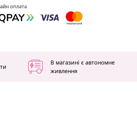
айн оплата
В магазині є автономне
іти
живлення