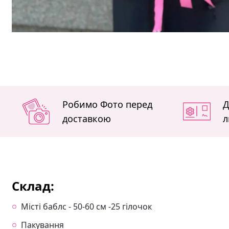
Робимо Фото перед
Д
доставкою
л
Склад:
Місті баблс - 50-60 см -25 гілочок
Пакування