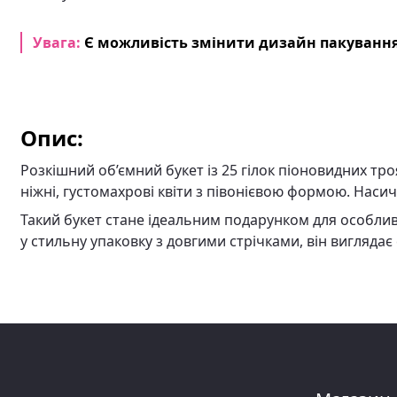
Увага:
Є можливість змінити дизайн пакування
Опис:
Розкішний об’ємний букет із 25 гілок піоновидних тр
ніжні, густомахрові квіти з півонієвою формою. Насич
Такий букет стане ідеальним подарунком для особлив
у стильну упаковку з довгими стрічками, він виглядає