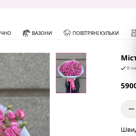
УЧНО
ВАЗОНИ
ПОВІТРЯНІ КУЛЬКИ
Міст
В на
590
Швид