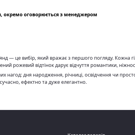
, окремо оговорюється з менеджером
оянд — це вибір, який вражає з першого погляду. Кожна г
ений рожевий відтінок дарує відчуття романтики, ніжност
их нагод: дня народження, річниці, освідчення чи прост
 сучасно, ефектно та дуже елегантно.