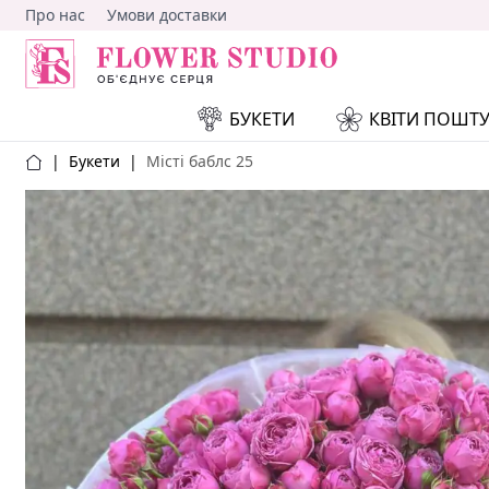
Про нас
Умови доставки
БУКЕТИ
КВІТИ ПОШТ
|
Букети
|
Місті баблс 25