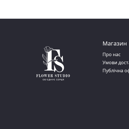
Магазин
Про нас
Умови дост
Публiчна о