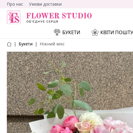
Про нас
Умови доставки
БУКЕТИ
КВІТИ ПОШТ
|
Букети
|
Ніжний мікс