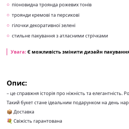
піоновидна троянда рожевих тонів
троянди кремові та персикові
гілочки декоративної зелені
стильне пакування з атласними стрічками
Увага:
Є можливість змінити дизайн пакування
Опис:
– це справжня історія про ніжність та елегантність. Р
Такий букет стане ідеальним подарунком на день наро
📦 Доставка
💐 Свіжість гарантована