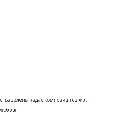
егка зелень надає композиції свіжості.
любові.