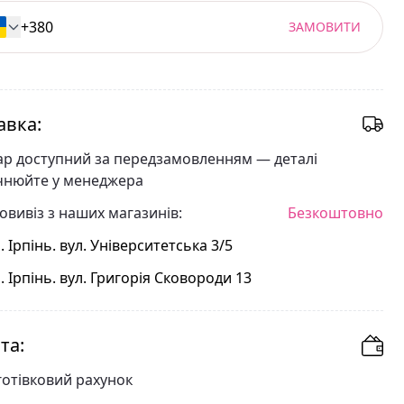
ЗАМОВИТИ
авка:
ар доступний за передзамовленням — деталі
чнюйте у менеджера
овивіз з наших магазинів:
Безкоштовно
. Ірпінь. вул. Університетська 3/5
. Ірпінь. вул. Григорія Сковороди 13
та:
готівковий рахунок