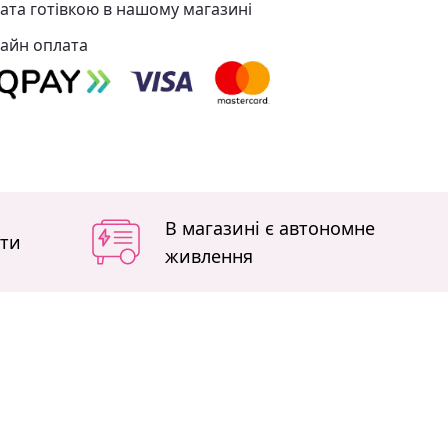
ата готівкою в нашому магазині
айн оплата
В магазині є автономне
іти
живлення