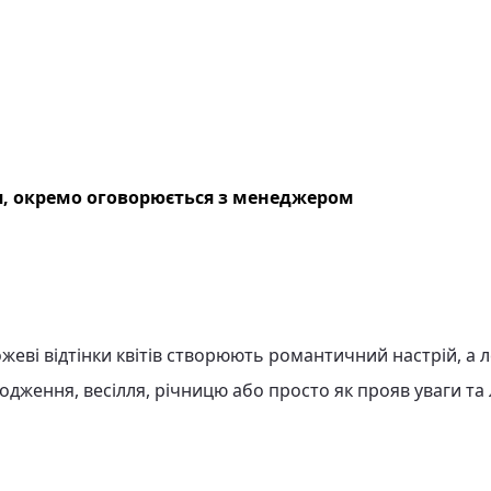
, окремо оговорюється з менеджером
ожеві відтінки квітів створюють романтичний настрій, а л
дження, весілля, річницю або просто як прояв уваги та 