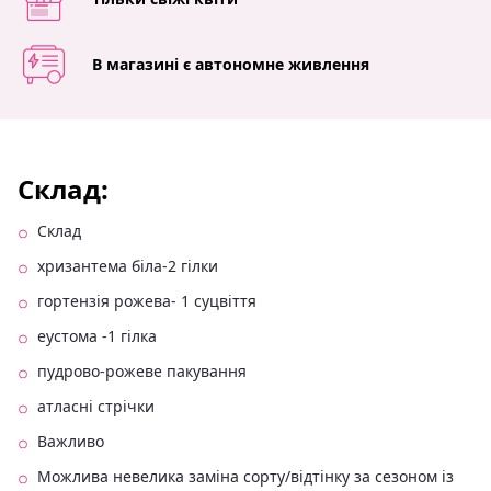
В магазині є автономне живлення
Склад:
Склад
хризантема біла-2 гілки
гортензія рожева- 1 суцвіття
еустома -1 гілка
пудрово-рожеве пакування
атласні стрічки
Важливо
Можлива невелика заміна сорту/відтінку за сезоном із