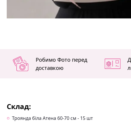
Робимо Фото перед
Д
доставкою
л
Склад:
Троянда біла Атена 60-70 см - 15 шт