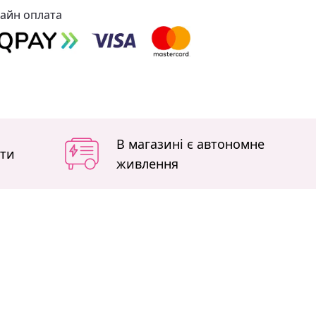
айн оплата
В магазині є автономне
іти
живлення