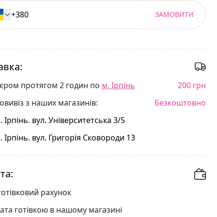
ЗАМОВИТИ
авка:
'єром протягом 2 годин по
м. Ірпінь
200 грн
овивіз з наших магазинів:
Безкоштовно
. Ірпінь. вул. Університетська 3/5
. Ірпінь. вул. Григорія Сковороди 13
та:
готівковий рахунок
ата готівкою в нашому магазині