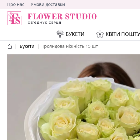
Про нас
Умови доставки
БУКЕТИ
КВІТИ ПОШТ
|
Букети
|
Трояндова ніжність 15 шт