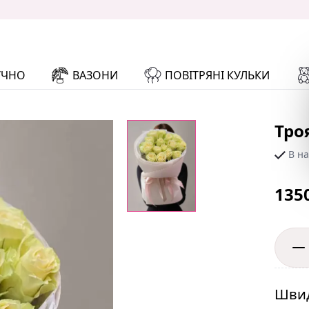
УЧНО
ВАЗОНИ
ПОВІТРЯНІ КУЛЬКИ
Тро
В на
135
Швид