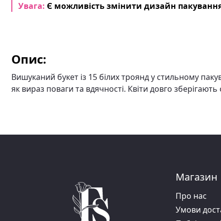
Увага:
Є можливість змінити дизайн пакування
Опис:
Вишуканий букет із 15 білих троянд у стильному паку
як вираз поваги та вдячності. Квіти довго зберігають 
Магазин
Про нас
Умови дост