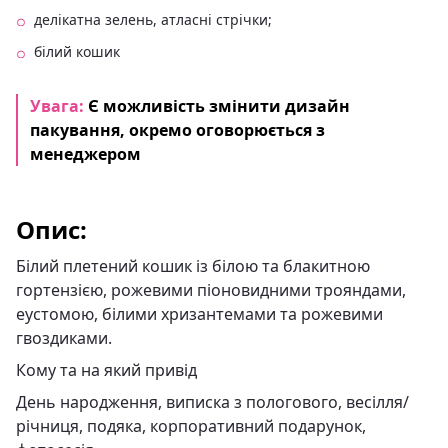
делікатна зелень, атласні стрічки;
білий кошик
Увага:
Є можливість змінити дизайн
пакування, окремо оговорюється з
менеджером
Опис:
Білий плетений кошик із білою та блакитною
гортензією, рожевими піоновидними трояндами,
еустомою, білими хризантемами та рожевими
гвоздиками.
Кому та на який привід
День народження, виписка з пологового, весілля/
річниця, подяка, корпоративний подарунок,