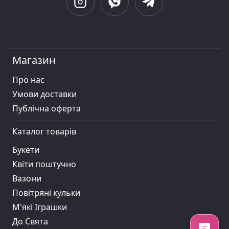
Магазин
Про нас
Умови доставки
Публiчна оферта
Каталог товарів
Букети
Квіти поштучно
Вазони
Повітряні кульки
М'які Іграшки
До Свята