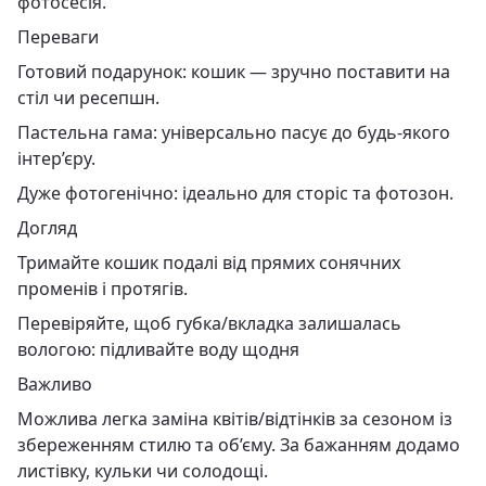
фотосесія.
Переваги
Готовий подарунок: кошик — зручно поставити на
стіл чи ресепшн.
Пастельна гама: універсально пасує до будь-якого
інтер’єру.
Дуже фотогенічно: ідеально для сторіс та фотозон.
Догляд
Тримайте кошик подалі від прямих сонячних
променів і протягів.
Перевіряйте, щоб губка/вкладка залишалась
вологою: підливайте воду щодня
Важливо
Можлива легка заміна квітів/відтінків за сезоном із
збереженням стилю та об’єму. За бажанням додамо
листівку, кульки чи солодощі.