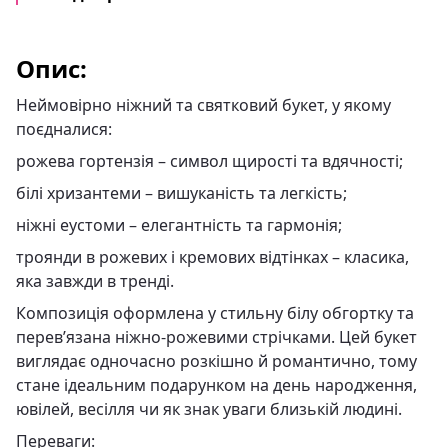
Опис:
Неймовірно ніжний та святковий букет, у якому
поєдналися:
рожева гортензія – символ щирості та вдячності;
білі хризантеми – вишуканість та легкість;
ніжні еустоми – елегантність та гармонія;
троянди в рожевих і кремових відтінках – класика,
яка завжди в тренді.
Композиція оформлена у стильну білу обгортку та
перев’язана ніжно-рожевими стрічками. Цей букет
виглядає одночасно розкішно й романтично, тому
стане ідеальним подарунком на день народження,
ювілей, весілля чи як знак уваги близькій людині.
Переваги: