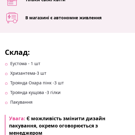
В магазині є автономне живлення
Склад:
Еустома - 1 шт
Хризантема-3 шт
Троянда Охара пінк -3 шт
Троянда кущова -3 гілки
Пакування
Увага:
Є можливість змінити дизайн
пакування, окремо оговорюється з
менеджером