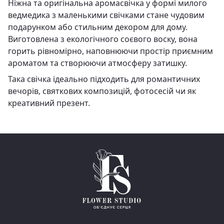
Ніжна та оригінальна аромасвічка у формі милого
ведмедика з маленькими свічками стане чудовим
подарунком або стильним декором для дому.
Виготовлена з екологічного соєвого воску, вона
горить рівномірно, наповнюючи простір приємним
ароматом та створюючи атмосферу затишку.
Така свічка ідеально підходить для романтичних
вечорів, святкових композицій, фотосесій чи як
креативний презент.