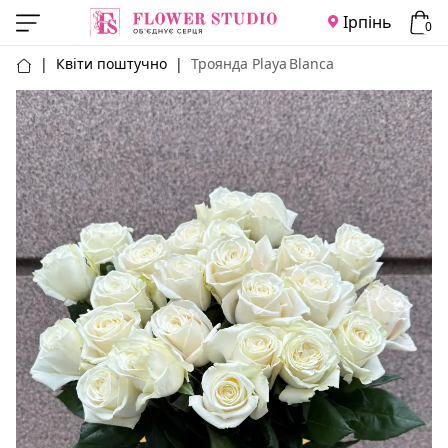
Ірпінь
0
|
Квіти поштучно
|
Троянда Playa Blanca