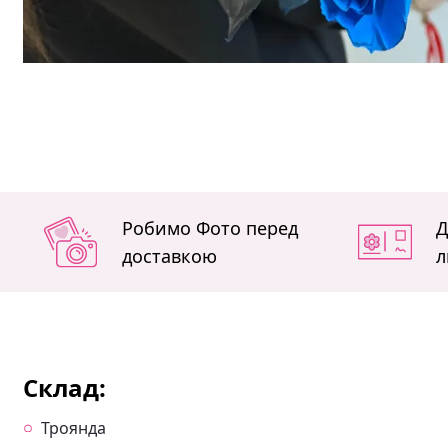
Робимо Фото перед
Д
доставкою
л
Склад:
Троянда