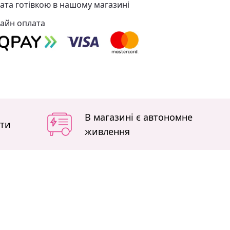
ата готівкою в нашому магазині
айн оплата
В магазині є автономне
іти
живлення