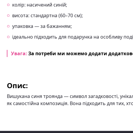
колір: насичений синій;
висота: стандартна (60–70 см);
упаковка — за бажанням;
ідеально підходить для подарунка на особливу под
Увага:
За потреби ми можемо додати додаткове
Опис:
Вишукана синя троянда — символ загадковості, уніка
як самостійна композиція. Вона підходить для тих, хт