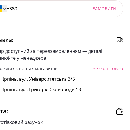
ЗАМОВИТИ
авка:
ар доступний за передзамовленням — деталі
чнюйте у менеджера
овивіз з наших магазинів:
Безкоштовно
. Ірпінь. вул. Університетська 3/5
. Ірпінь. вул. Григорія Сковороди 13
та:
готівковий рахунок