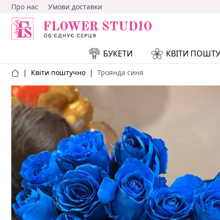
Про нас
Умови доставки
БУКЕТИ
КВІТИ ПОШТ
|
Квіти поштучно
|
Троянда синя