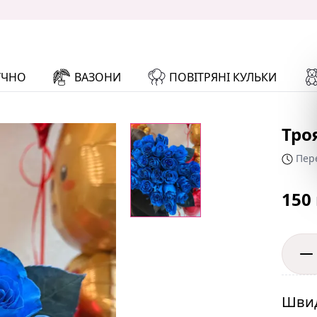
УЧНО
ВАЗОНИ
ПОВІТРЯНІ КУЛЬКИ
Тро
Пере
150
Швид