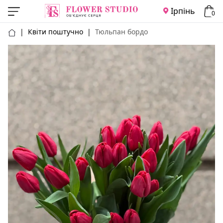
Ірпінь
0
|
Квіти поштучно
|
Тюльпан бордо