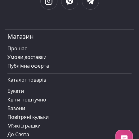
Магазин
Про нас
Умови доставки
Публiчна оферта
Каталог товарів
Букети
Квіти поштучно
Вазони
Повітряні кульки
М'які Іграшки
До Свята