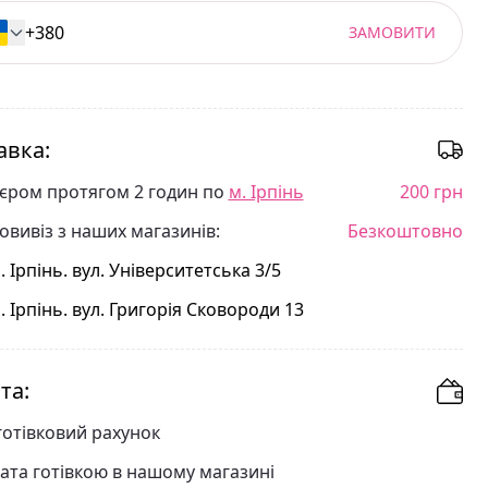
ЗАМОВИТИ
авка:
'єром протягом 2 годин по
м. Ірпінь
200 грн
овивіз з наших магазинів:
Безкоштовно
. Ірпінь. вул. Університетська 3/5
. Ірпінь. вул. Григорія Сковороди 13
та:
готівковий рахунок
ата готівкою в нашому магазині