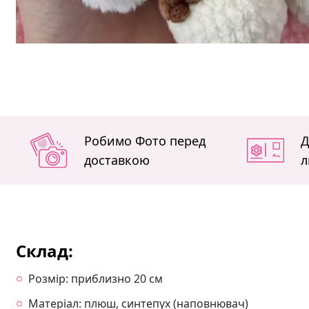
Робимо Фото перед
Д
доставкою
л
Склад:
Розмір: приблизно 20 см
Матеріал: плюш, синтепух (наповнювач)