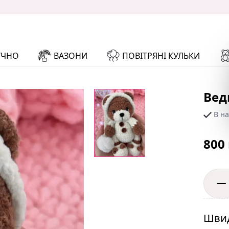
УЧНО
ВАЗОНИ
ПОВІТРЯНІ КУЛЬКИ
Вед
В на
800
Швид