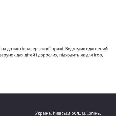
 на дотик гіпоалергенної пряжі. Ведмедик одягнений
нок для дітей і дорослих, підходить як для ігор,
Україна, Київська обл., м. Ірпінь.