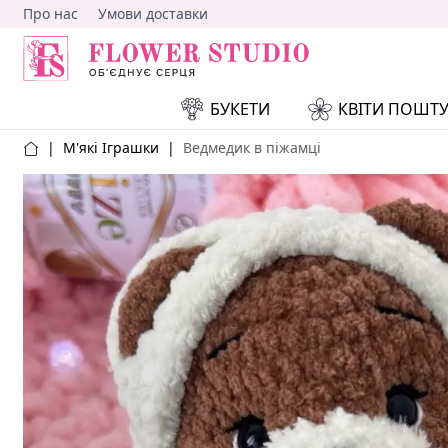
Про нас
Умови доставки
БУКЕТИ
КВІТИ ПОШТ
|
М'які Іграшки
|
Ведмедик в піжамці