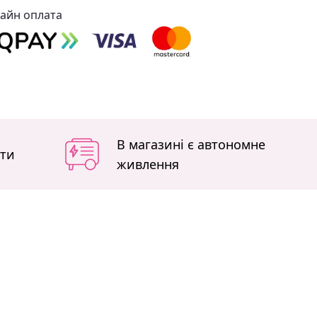
айн оплата
В магазині є автономне
іти
живлення