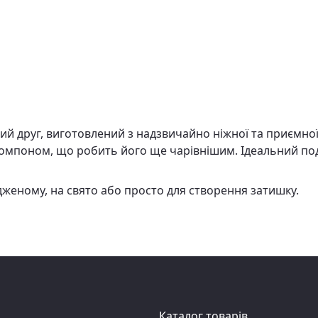
й друг, виготовлений з надзвичайно ніжної та приємної
мпоном, що робить його ще чарівнішим. Ідеальний подару
женому, на свято або просто для створення затишку.
Каталог товарів