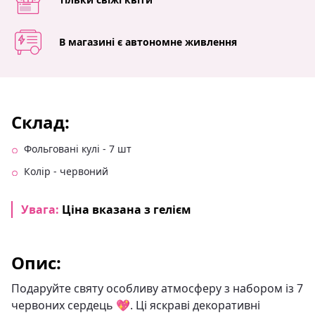
В магазині є автономне живлення
Склад:
Фольговані кулі - 7 шт
Колір - червоний
Увага:
Ціна вказана з гелієм
Опис:
Подаруйте святу особливу атмосферу з набором із 7
червоних сердець 💖. Ці яскраві декоративні