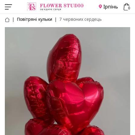
Ірпінь
0
|
Повітряні кульки
|
7 червоних сердець