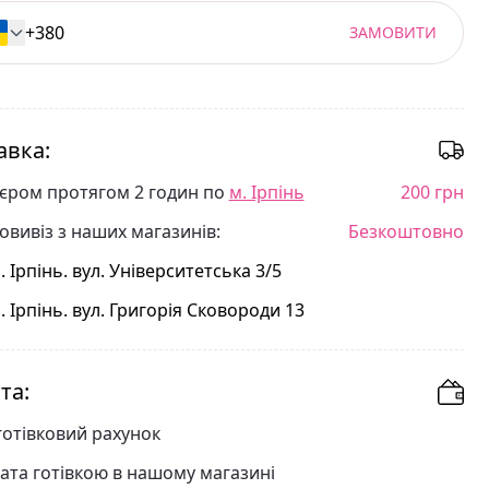
ЗАМОВИТИ
авка:
'єром протягом 2 годин по
м. Ірпінь
200 грн
овивіз з наших магазинів:
Безкоштовно
. Ірпінь. вул. Університетська 3/5
. Ірпінь. вул. Григорія Сковороди 13
та:
готівковий рахунок
ата готівкою в нашому магазині