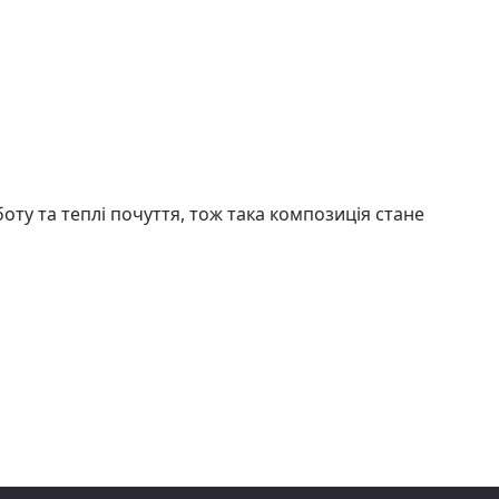
оту та теплі почуття, тож така композиція стане