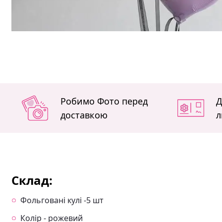
Робимо Фото перед
Д
доставкою
л
Склад:
Фольговані кулі -5 шт
Колір - рожевий