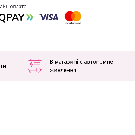
айн оплата
В магазині є автономне
іти
живлення