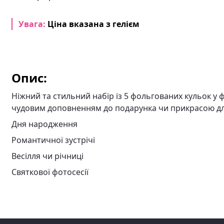
Увага:
Ціна вказана з гелієм
Опис:
Ніжний та стильний набір із 5 фольгованих кульок у 
чудовим доповненням до подарунка чи прикрасою дл
Дня народження
Романтичної зустрічі
Весілля чи річниці
Святкової фотосесії