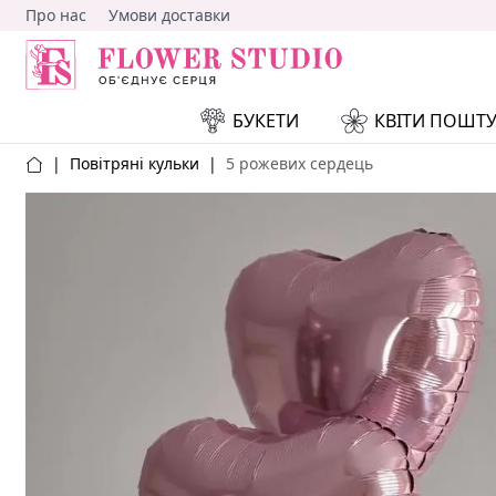
Про нас
Умови доставки
БУКЕТИ
КВІТИ ПОШТ
|
Повітряні кульки
|
5 рожевих сердець