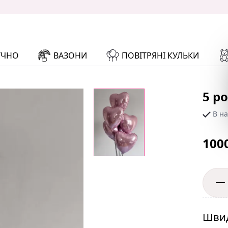
УЧНО
ВАЗОНИ
ПОВІТРЯНІ КУЛЬКИ
5 р
В на
100
Швид