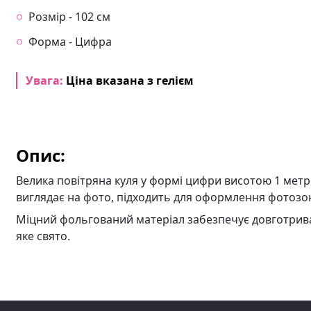
Розмір - 102 см
Форма - Цифра
Увага:
Ціна вказана з гелієм
Опис:
Велика повітряна куля у формі цифри висотою 1 метр 
виглядає на фото, підходить для оформлення фотозон
Міцний фольгований матеріал забезпечує довготривале
яке свято.