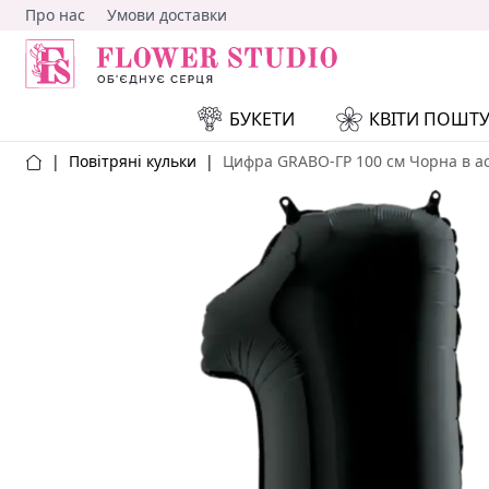
Про нас
Умови доставки
БУКЕТИ
КВІТИ ПОШТ
|
Повітряні кульки
|
Цифра GRABO-ГР 100 см Чорна в а