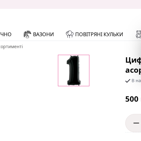
УЧНО
ВАЗОНИ
ПОВІТРЯНІ КУЛЬКИ
сортименті
Циф
асо
В на
500