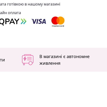
ата готівкою в нашому магазині
айн оплата
В магазині є автономне
іти
живлення