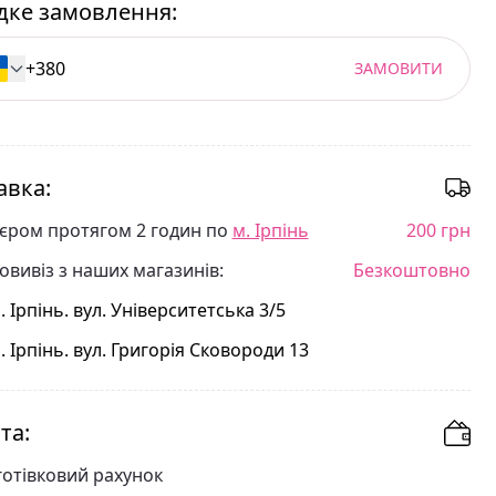
ке замовлення:
ЗАМОВИТИ
авка:
'єром протягом 2 годин по
м. Ірпінь
200 грн
овивіз з наших магазинів:
Безкоштовно
. Ірпінь. вул. Університетська 3/5
. Ірпінь. вул. Григорія Сковороди 13
та:
готівковий рахунок