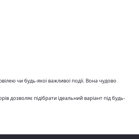
вілею чи будь-якої важливої події. Вона чудово
ів дозволяє підібрати ідеальний варіант під будь-