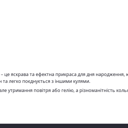
– це яскрава та ефектна прикраса для дня народження, ю
 та легко поєднується з іншими кулями.
 утримання повітря або гелію, а різноманітність кольор