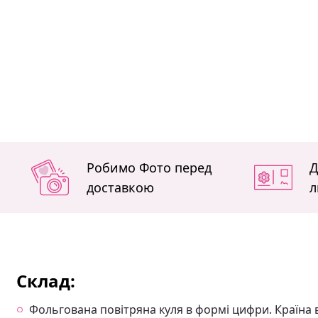
Робимо Фото перед
Д
доставкою
л
Склад:
Фольгована повітряна куля в формі цифри. Країна в