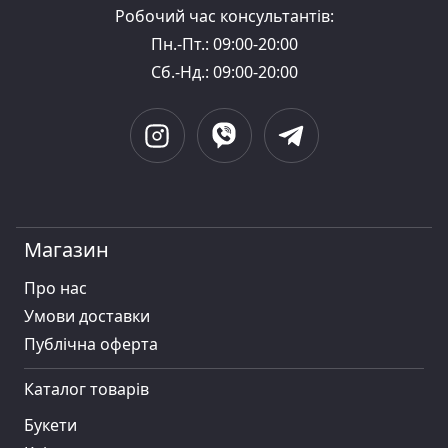
Робочий час консультантів:
Пн.-Пт.: 09:00-20:00
Сб.-Нд.: 09:00-20:00
Магазин
Про нас
Умови доставки
Публiчна оферта
Каталог товарів
Букети