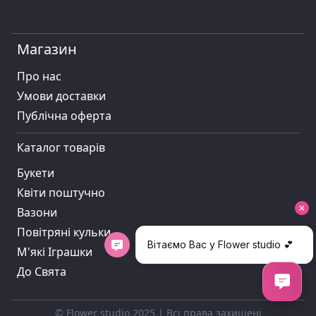
Магазин
Про нас
Умови доставки
Публiчна оферта
Каталог товарів
Букети
Квіти поштучно
Вазони
Повітряні кульки
М'які Іграшки
До Свята
© Flower studio 2025 | Всі права захищені