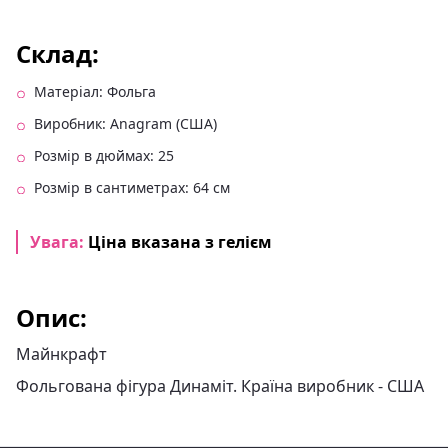
Склад:
Матеріал: Фольга
Виробник: Anagram (США)
Розмір в дюймах: 25
Розмір в сантиметрах: 64 см
Увага:
Ціна вказана з гелієм
Опис:
Майнкрафт
Фольгована фігура Динаміт. Країна виробник - США