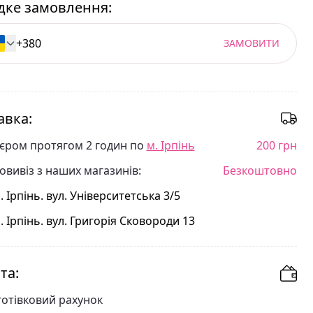
ке замовлення:
ЗАМОВИТИ
авка:
'єром протягом 2 годин по
м. Ірпінь
200 грн
овивіз з наших магазинів:
Безкоштовно
. Ірпінь. вул. Університетська 3/5
. Ірпінь. вул. Григорія Сковороди 13
та:
готівковий рахунок