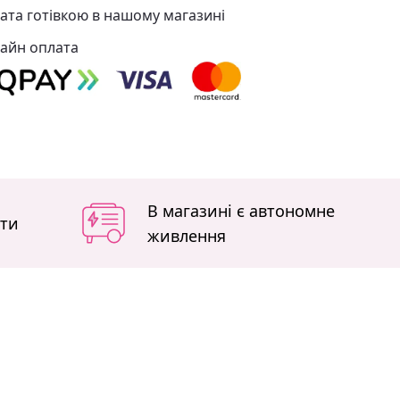
ата готівкою в нашому магазині
айн оплата
В магазині є автономне
іти
живлення