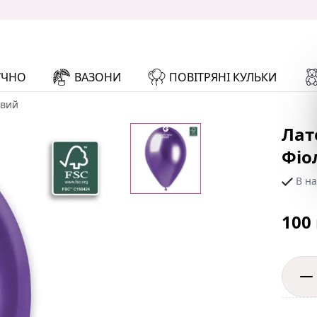
УЧНО
ВАЗОНИ
ПОВІТРЯНІ КУЛЬКИ
овий
Лат
Фіо
В на
100