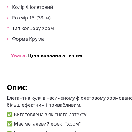
Колір Фіолетовий
Розмір 13"(33см)
Тип кольору Хром
Форма Кругла
Увага:
Ціна вказана з гелієм
Опис:
Елегантна куля в насиченому фіолетовому хромованому
більш ефектним і привабливим.
✅ Виготовлена з якісного латексу
✅ Має металевий ефект “хром”