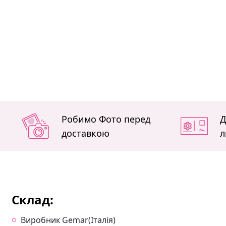
Робимо Фото перед
Д
доставкою
л
Склад:
Виробник Gemar(Італія)