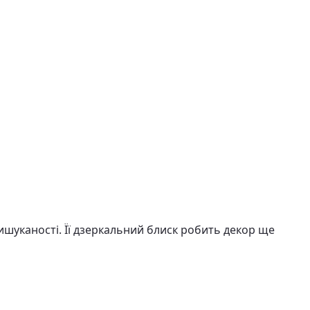
ишуканості. Її дзеркальний блиск робить декор ще