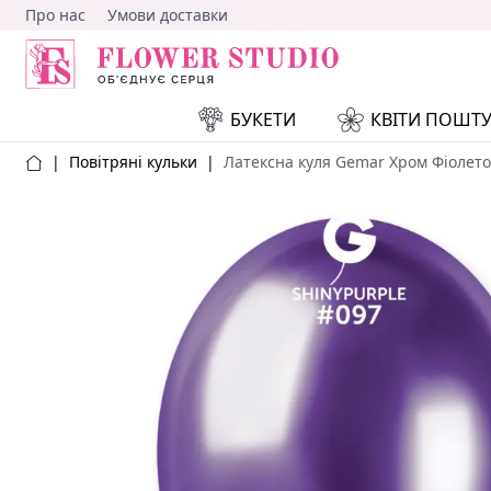
Про нас
Умови доставки
БУКЕТИ
КВІТИ ПОШТ
|
Повітряні кульки
|
Латексна куля Gemar Хром Фіолет