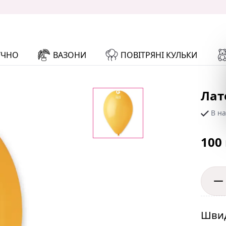
УЧНО
ВАЗОНИ
ПОВІТРЯНІ КУЛЬКИ
Лат
В на
100
Швид