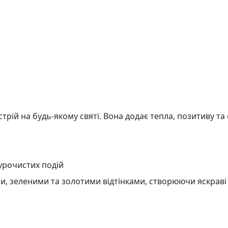
рій на будь-якому святі. Вона додає тепла, позитиву та 
урочистих подій
и, зеленими та золотими відтінками, створюючи яскраві 