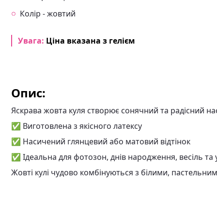
Колір - жовтий
Увага:
Ціна вказана з гелієм
Опис:
Яскрава жовта куля створює сонячний та радісний наст
✅ Виготовлена з якісного латексу
✅ Насичений глянцевий або матовий відтінок
✅ Ідеальна для фотозон, днів народження, весіль та 
Жовті кулі чудово комбінуються з білими, пастельним