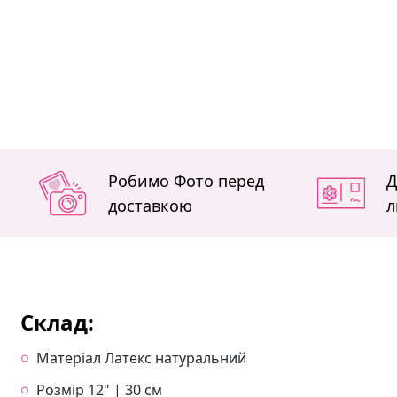
Робимо Фото перед
Д
доставкою
л
Склад:
Матеріал Латекс натуральний
Розмір 12" | 30 см