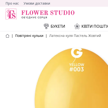
Про нас
Умови доставки
БУКЕТИ
КВІТИ ПОШТ
|
Повітряні кульки
|
Латексна куля Пастель Жовтий