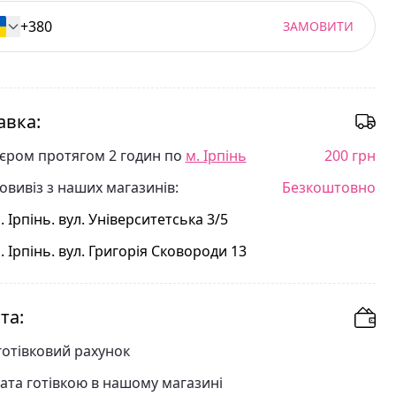
ЗАМОВИТИ
авка:
'єром протягом 2 годин по
м. Ірпінь
200 грн
овивіз з наших магазинів:
Безкоштовно
. Ірпінь. вул. Університетська 3/5
. Ірпінь. вул. Григорія Сковороди 13
та:
готівковий рахунок
ата готівкою в нашому магазині