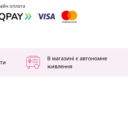
айн оплата
В магазині є автономне
іти
живлення