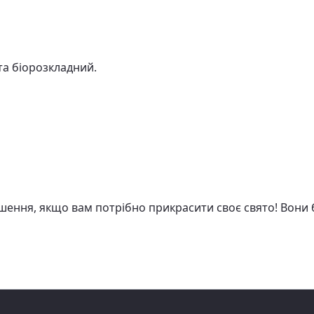
та біорозкладний.
ішення, якщо вам потрібно прикрасити своє свято! Вони