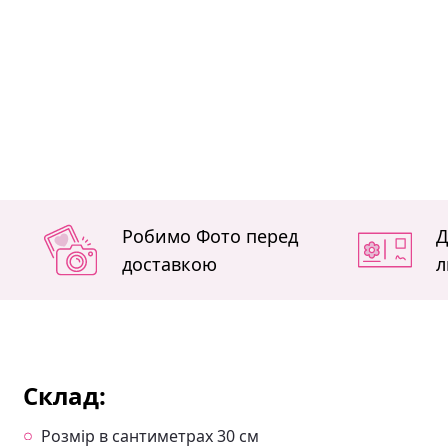
Робимо Фото перед
Д
доставкою
л
Склад:
Розмір в сантиметрах 30 см