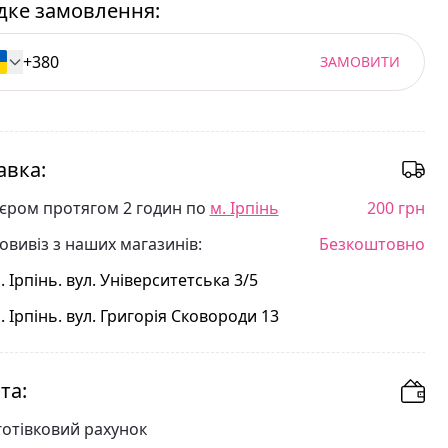
ке замовлення:
ЗАМОВИТИ
авка:
'єром протягом 2 годин по
м. Ірпінь
200 грн
овивіз з наших магазинів:
Безкоштовно
. Ірпінь. вул. Університетська 3/5
. Ірпінь. вул. Григорія Сковороди 13
та:
готівковий рахунок