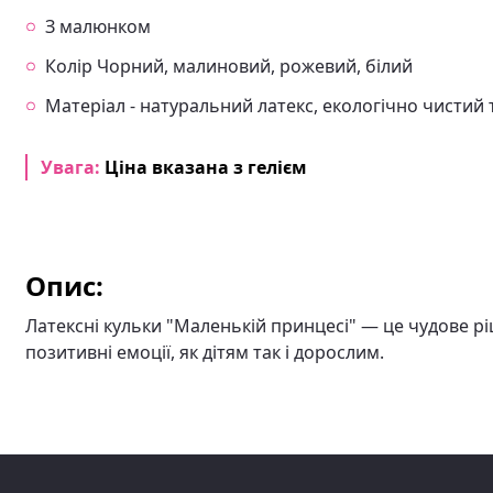
З малюнком
Колір Чорний, малиновий, рожевий, білий
Матеріал - натуральний латекс, екологічно чистий 
Увага:
Ціна вказана з гелієм
Опис:
Латексні кульки "Маленькій принцесі" — це чудове р
позитивні емоції, як дітям так і дорослим.