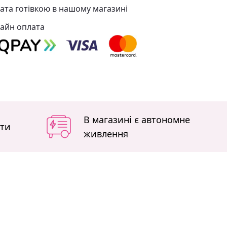
ата готівкою в нашому магазині
айн оплата
В магазині є автономне
іти
живлення