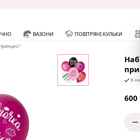
УЧНО
ВАЗОНИ
ПОВІТРЯНІ КУЛЬКИ
 принцесі"
Наб
при
В на
600