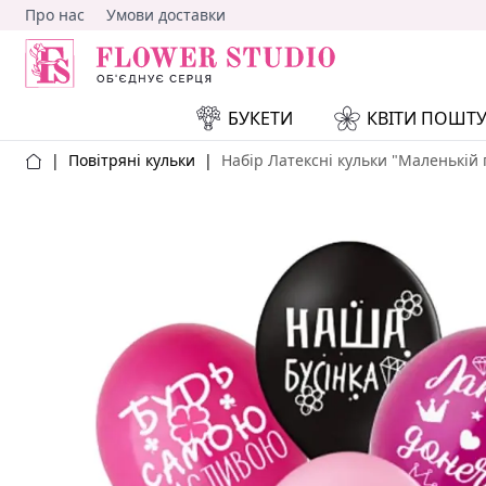
Про нас
Умови доставки
БУКЕТИ
КВІТИ ПОШТ
|
Повітряні кульки
|
Набір Латексні кульки "Маленькій