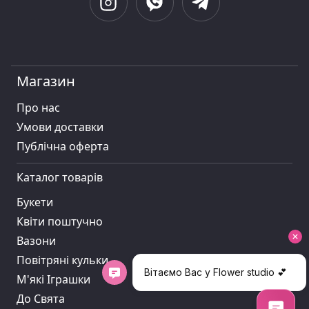
Магазин
Про нас
Умови доставки
Публiчна оферта
Каталог товарів
Букети
Квіти поштучно
Вазони
Повітряні кульки
М'які Іграшки
До Свята