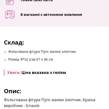
В магазині є автономне живлення
Склад:
Фольгована фігура Пупс малюк хлопчик.
Розмір В*Ш (см) 67 х 46 см
Увага:
Ціна вказана з гелієм
Опис:
Фольгована фігура Пупс малюк хлопчик. Країна
виробник - Іспанія.