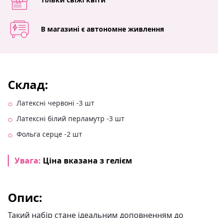
В магазині є автономне живлення
Склад:
Латексні червоні -3 шт
Латексні білий перламутр -3 шт
Фольга серце -2 шт
Увага:
Ціна вказана з гелієм
Опис:
Такий набір стане ідеальним доповненням до