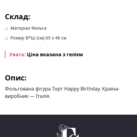
Склад:
Матеріал Фольга
Розмір В*Ш (см) 65 х 48 см
Увага:
Ціна вказана з гелієм
Опис:
Фольгована фігура Торт Happy Birthday. Країна-
виробник — Італія.