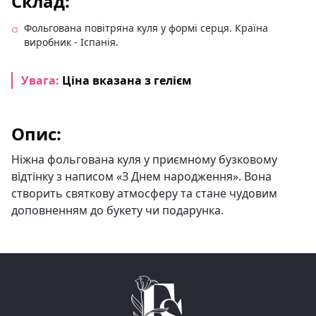
Склад:
Фольгована повітряна куля у формі серця. Країна
виробник - Іспанія.
Увага:
Ціна вказана з гелієм
Опис:
Ніжна фольгована куля у приємному бузковому
відтінку з написом «З Днем народження». Вона
створить святкову атмосферу та стане чудовим
доповненням до букету чи подарунка.