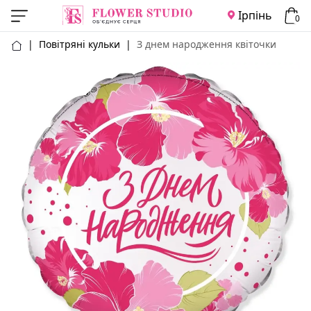
Ірпінь
0
|
Повітряні кульки
|
З днем народження квіточки