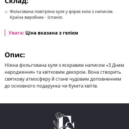
Склад:
Фольгована повітряна куля у формі кола з написом.
Країна виробник - Іспанія.
Увага:
Ціна вказана з гелієм
Опис:
Ніжна фольгована куля з яскравим написом «З Днем
народження» та квітковим декором. Вона створить
святкову атмосферу й стане чудовим доповненням
до основного подарунка чи букета квітів.