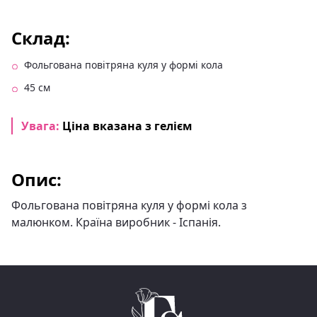
Склад:
Фольгована повітряна куля у формі кола
45 см
Увага:
Ціна вказана з гелієм
Опис:
Фольгована повітряна куля у формі кола з
малюнком. Країна виробник - Іспанія.