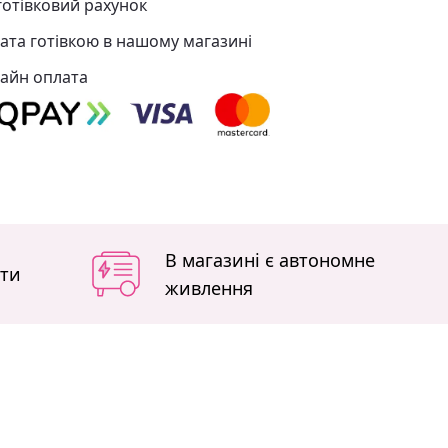
готівковий рахунок
ата готівкою в нашому магазині
айн оплата
В магазині є автономне
іти
живлення