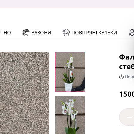
УЧНО
ВАЗОНИ
ПОВІТРЯНІ КУЛЬКИ
Фал
сте
Пере
150