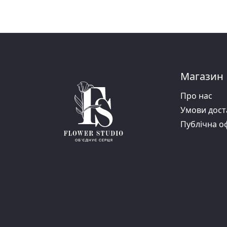
Магазин
Про нас
Умови дост
Публiчна о