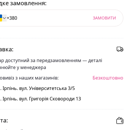
ке замовлення:
ЗАМОВИТИ
авка:
ар доступний за передзамовленням — деталі
чнюйте у менеджера
овивіз з наших магазинів:
Безкоштовно
. Ірпінь. вул. Університетська 3/5
. Ірпінь. вул. Григорія Сковороди 13
та: